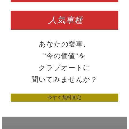
人気車種
あなたの愛車、
”今の価値”を
クラブオートに
聞いてみませんか？
今すぐ無料査定