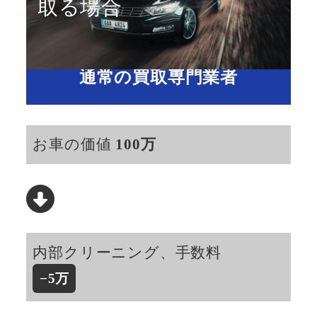
取る場合
通常の買取専門業者
お車の価値
100万
内部クリーニング、手数料
−
5万