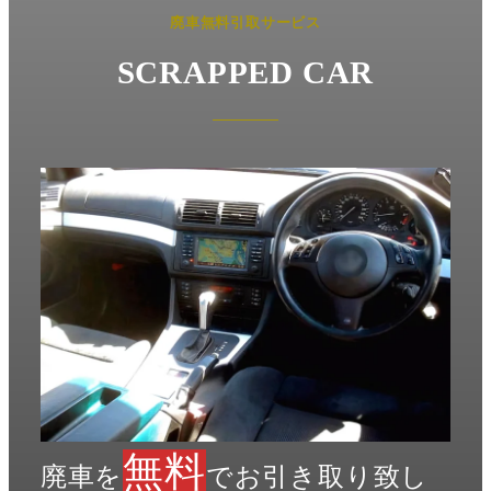
廃車無料引取サービス
SCRAPPED CAR
無料
廃車を
でお引き取り致し