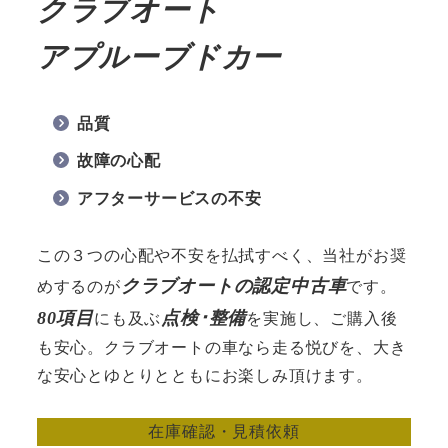
クラブオート
アプルーブドカー
品質
故障の心配
アフターサービスの不安
この３つの心配や不安を払拭すべく、当社がお奨
クラブオートの認定中古車
めするのが
です。
80項目
点検･整備
にも及ぶ
を実施し、ご購入後
も安心。クラブオートの車なら走る悦びを、大き
な安心とゆとりとともにお楽しみ頂けます。
在庫確認・見積依頼