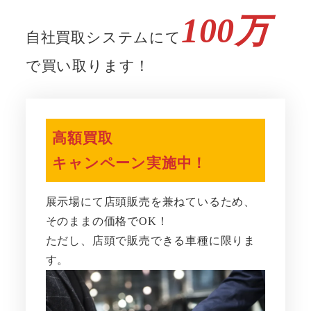
100万
自社買取システムにて
で買い取ります！
高額買取
キャンペーン実施中！
展示場にて店頭販売を兼ねているため、
そのままの価格でOK！
ただし、店頭で販売できる車種に限りま
す。