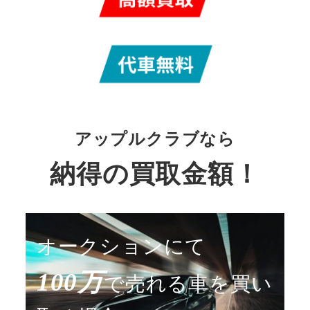
アップルクラブなら
納得の買取金額
！
オークションにて
100万
で
売れる車を買い