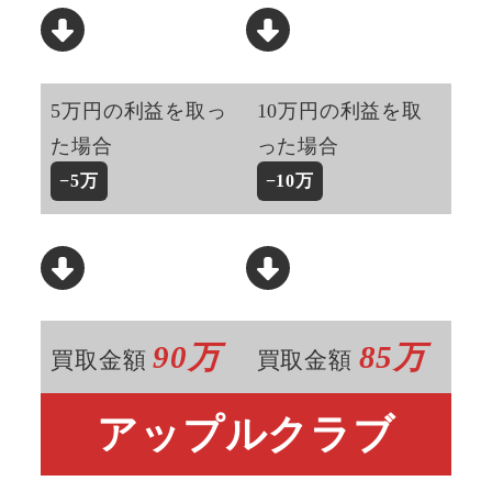
5万円の利益を取っ
10万円の利益を取
た場合
った場合
−
5万
−
10万
90万
85万
買取金額
買取金額
アップルクラブ