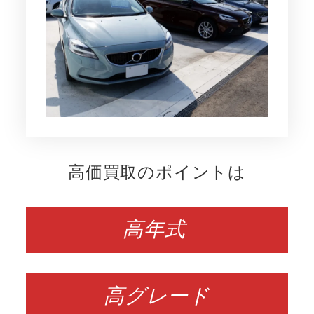
高価買取
のポイントは
高年式
高グレード