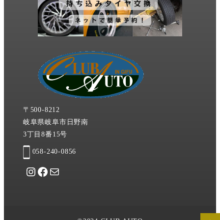
〒500-8212
岐阜県岐阜市日野南
3丁目8番15号
058-240-0856
Instagram
Facebook
メール