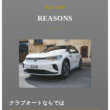
選ばれる理由
REASONS
クラブオート
ならでは